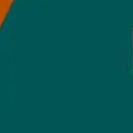
Paradise Beer Koozie
Paradise Cap
150.000₫
550.000₫